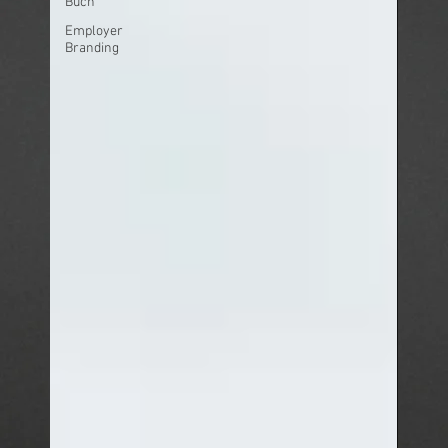
Buch
Employer
Branding