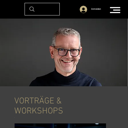
Anmelden
VORTRÄGE &
WORKSHOPS
.