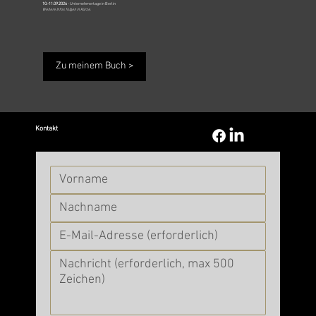
10.-11.09.2026
- Unternehmertage in Berlin
Weitere Infos folgen in Kürze.
Zu meinem Buch >
Kontakt